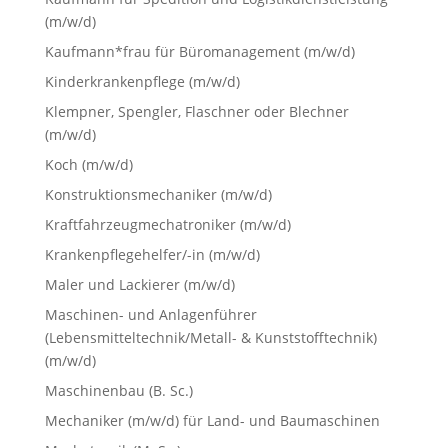
(m/w/d)
Kaufmann*frau für Büromanagement (m/w/d)
Kinderkrankenpflege (m/w/d)
Klempner, Spengler, Flaschner oder Blechner
(m/w/d)
Koch (m/w/d)
Konstruktionsmechaniker (m/w/d)
Kraftfahrzeugmechatroniker (m/w/d)
Krankenpflegehelfer/-in (m/w/d)
Maler und Lackierer (m/w/d)
Maschinen- und Anlagenführer
(Lebensmitteltechnik/Metall- & Kunststofftechnik)
(m/w/d)
Maschinenbau (B. Sc.)
Mechaniker (m/w/d) für Land- und Baumaschinen