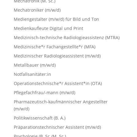
Mechatronik (M. Sc.)
Mechatroniker (m/w/d)
Mediengestalter (m/w/d) für Bild und Ton
Medienkaufleute Digital und Print
Medizinisch-technische Radiologieassistenz (MTRA)
Medizinische*r Fachangestellte*r (MFA)
Medizinischer Radiologieassistent (m/w/d)
Metallbauer (m/w/d)
Notfallsanitäter:in
Operationstechnische*r Assistent*in (OTA)
Pflegefachfrau/-mann (m/w/d)
Pharmazeutisch-kaufmännischer Angestellter
(m/w/d)
Politikwissenschaft (B. A.)
Präparationstechnischer Assistent (m/w/d)
Psychologie (B. Sc./M. Sc.)