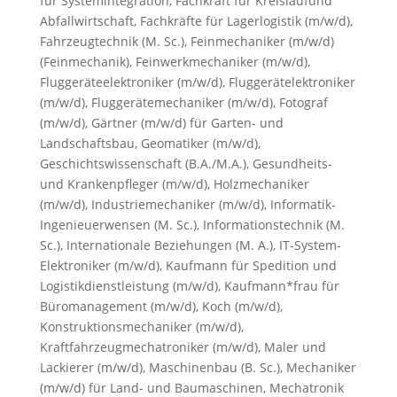
für Systemintegration
,
Fachkraft für Kreislaufund
Abfallwirtschaft
,
Fachkräfte für Lagerlogistik (m/w/d)
,
Fahrzeugtechnik (M. Sc.)
,
Feinmechaniker (m/w/d)
(Feinmechanik)
,
Feinwerkmechaniker (m/w/d)
,
Fluggeräteelektroniker (m/w/d)
,
Fluggerätelektroniker
(m/w/d)
,
Fluggerätemechaniker (m/w/d)
,
Fotograf
(m/w/d)
,
Gärtner (m/w/d) für Garten- und
Landschaftsbau
,
Geomatiker (m/w/d)
,
Geschichtswissenschaft (B.A./M.A.)
,
Gesundheits-
und Krankenpfleger (m/w/d)
,
Holzmechaniker
(m/w/d)
,
Industriemechaniker (m/w/d)
,
Informatik-
Ingenieuerwensen (M. Sc.)
,
Informationstechnik (M.
Sc.)
,
Internationale Beziehungen (M. A.)
,
IT-System-
Elektroniker (m/w/d)
,
Kaufmann für Spedition und
Logistikdienstleistung (m/w/d)
,
Kaufmann*frau für
Büromanagement (m/w/d)
,
Koch (m/w/d)
,
Konstruktionsmechaniker (m/w/d)
,
Kraftfahrzeugmechatroniker (m/w/d)
,
Maler und
Lackierer (m/w/d)
,
Maschinenbau (B. Sc.)
,
Mechaniker
(m/w/d) für Land- und Baumaschinen
,
Mechatronik